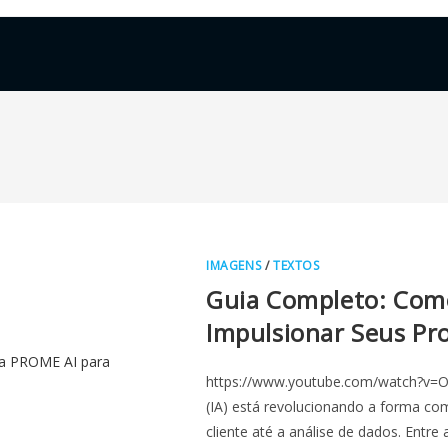
IMAGENS
/
TEXTOS
Guia Completo: Como
Impulsionar Seus Pr
https://www.youtube.com/watch?v=OGk
(IA) está revolucionando a forma co
cliente até a análise de dados. Entr