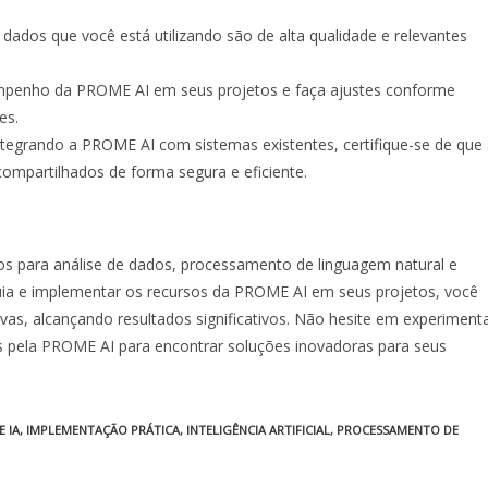
 dados que você está utilizando são de alta qualidade e relevantes
enho da PROME AI em seus projetos e faça ajustes conforme
es.
ntegrando a PROME AI com sistemas existentes, certifique-se de que
ompartilhados de forma segura e eficiente.
s para análise de dados, processamento de linguagem natural e
uia e implementar os recursos da PROME AI em seus projetos, você
ativas, alcançando resultados significativos. Não hesite em experiment
das pela PROME AI para encontrar soluções inovadoras para seus
 IA
,
IMPLEMENTAÇÃO PRÁTICA
,
INTELIGÊNCIA ARTIFICIAL
,
PROCESSAMENTO DE