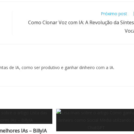
Próximo post
Como Clonar Voz com IA: A Revolução da Sínte
Voc
mentas de IA, como ser produtivo e ganhar dinheiro com a IA.
melhores IAs – BillyIA