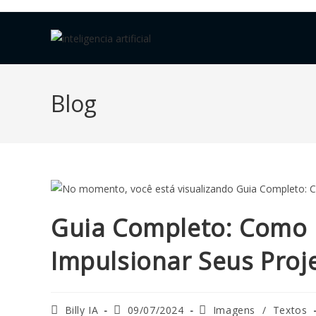
Blog
Guia Completo: Como U
Impulsionar Seus Proj
Billy IA
09/07/2024
Imagens
/
Textos