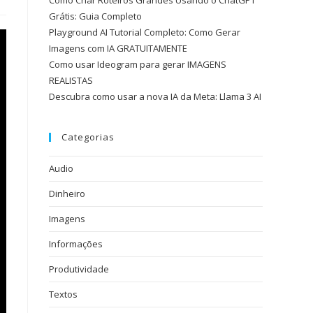
Como Criar Roteiros Grandes Usando o ChatGPT
Grátis: Guia Completo
Playground AI Tutorial Completo: Como Gerar
Imagens com IA GRATUITAMENTE
Como usar Ideogram para gerar IMAGENS
REALISTAS
Descubra como usar a nova IA da Meta: Llama 3 AI
Categorias
Audio
Dinheiro
Imagens
Informações
Produtividade
Textos