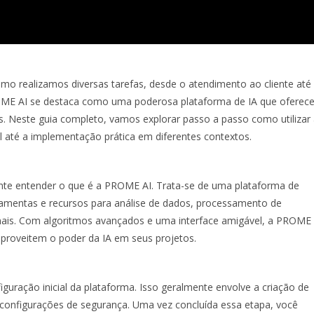
 como realizamos diversas tarefas, desde o atendimento ao cliente até
PROME AI se destaca como uma poderosa plataforma de IA que oferec
s. Neste guia completo, vamos explorar passo a passo como utilizar
al até a implementação prática em diferentes contextos.
nte entender o que é a PROME AI. Trata-se de uma plataforma de
rramentas e recursos para análise de dados, processamento de
ais. Com algoritmos avançados e uma interface amigável, a PROME
 aproveitem o poder da IA em seus projetos.
figuração inicial da plataforma. Isso geralmente envolve a criação de
 configurações de segurança. Uma vez concluída essa etapa, você