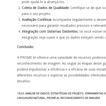
pode ajudá-lo a alcançá-los.
Coleta de Dados de Qualidade:
Certifique-se de que os
para o seu projeto.
Avaliação Contínua:
Acompanhe regularmente o desemp
necessário para garantir resultados precisos e relevant
Integração com Sistemas Existentes:
Se você estiver i
integração seja suave e que os dados estejam sendo c
Conclusão:
A PROME AI oferece uma variedade de recursos poderoso
reconhecimento de imagem. Ao seguir as etapas deste g
poderá impulsionar a eficiência e a eficácia de suas inici
diferentes recursos e explorar as possibilidades ofereci
desafios.
TAGS
:
ANÁLISE DE DADOS
,
ESTRATÉGIAS DE PROJETO
,
FERRAMENTAS DE
LINGUAGEM NATURAL
,
PROME AI
,
RECONHECIMENTO DE IMAGEM