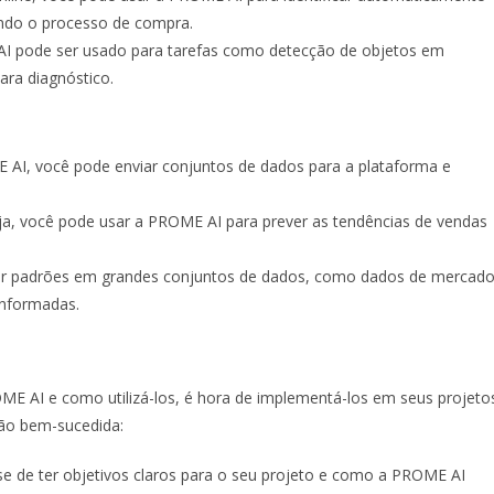
tando o processo de compra.
I pode ser usado para tarefas como detecção de objetos em
ara diagnóstico.
E AI, você pode enviar conjuntos de dados para a plataforma e
a, você pode usar a PROME AI para prever as tendências de vendas
icar padrões em grandes conjuntos de dados, como dados de mercad
informadas.
E AI e como utilizá-los, é hora de implementá-los em seus projeto
ção bem-sucedida:
se de ter objetivos claros para o seu projeto e como a PROME AI