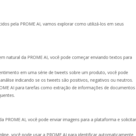
cidos pela PROME AI, vamos explorar como utilizá-los em seus
agem natural da PROME AI, você pode começar enviando textos para
 sentimento em uma série de tweets sobre um produto, você pode
análise indicando se os tweets são positivos, negativos ou neutros.
ROME AI para tarefas como extração de informações de documentos
quentes.
da PROME AI, você pode enviar imagens para a plataforma e solicita
nline, você pode usar a PROME AI para identificar automaticamente