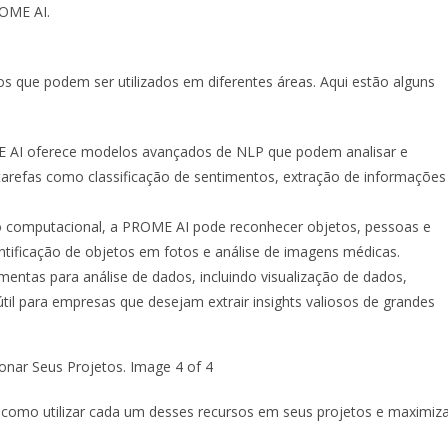
ROME AI.
 que podem ser utilizados em diferentes áreas. Aqui estão alguns
AI oferece modelos avançados de NLP que podem analisar e
 tarefas como classificação de sentimentos, extração de informações
 computacional, a PROME AI pode reconhecer objetos, pessoas e
ntificação de objetos em fotos e análise de imagens médicas.
ntas para análise de dados, incluindo visualização de dados,
til para empresas que desejam extrair insights valiosos de grandes
 como utilizar cada um desses recursos em seus projetos e maximiz