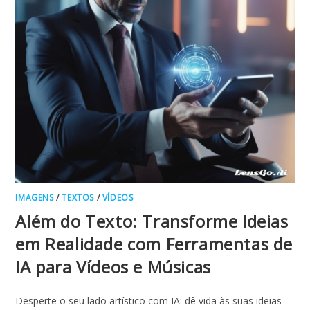
IMAGENS
/
TEXTOS
/
VÍDEOS
Além do Texto: Transforme Ideias
em Realidade com Ferramentas de
IA para Vídeos e Músicas
Desperte o seu lado artístico com IA: dê vida às suas ideias