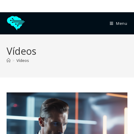
Menu
Vídeos
>
Vídeos