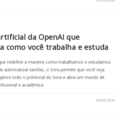
27/06/2024
artificial da OpenAI que
a como você trabalha e estuda
que redefine a maneira como trabalhamos e estudamos.
e automatizar tarefas, o Sora permite que você seja
. Explore todo o potencial do Sora e abra um mundo de
fissional e acadêmica.
26/02/2024