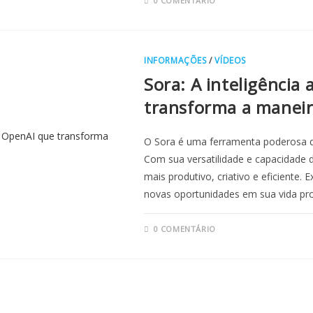
0 COMENTÁRIO
INFORMAÇÕES
/
VÍDEOS
Sora: A inteligência 
transforma a maneir
O Sora é uma ferramenta poderosa 
Com sua versatilidade e capacidade d
mais produtivo, criativo e eficiente
novas oportunidades em sua vida pro
0 COMENTÁRIO