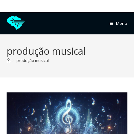
Menu
produção musical
>
produção musical