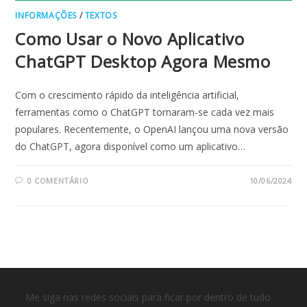
INFORMAÇÕES
/
TEXTOS
Como Usar o Novo Aplicativo
ChatGPT Desktop Agora Mesmo
Com o crescimento rápido da inteligência artificial,
ferramentas como o ChatGPT tornaram-se cada vez mais
populares. Recentemente, o OpenAI lançou uma nova versão
do ChatGPT, agora disponível como um aplicativo…
0 COMENTÁRIO
10/06/2024
Me siga nas redes sociais para ficar por dentro de tudo