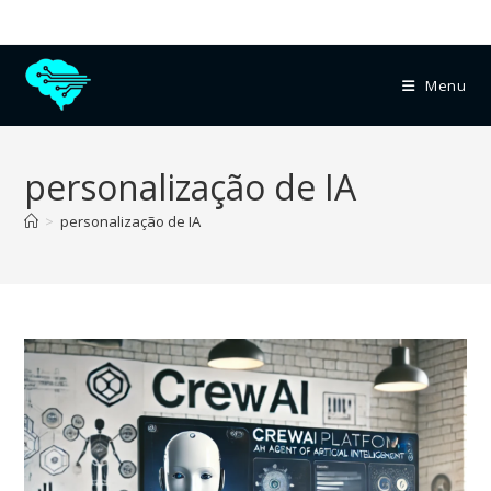
Menu
personalização de IA
>
personalização de IA