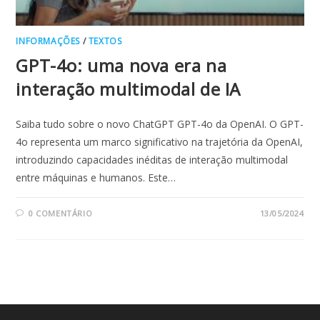
INFORMAÇÕES
/
TEXTOS
GPT-4o: uma nova era na
interação multimodal de IA
Saiba tudo sobre o novo ChatGPT GPT-4o da OpenAI. O GPT-
4o representa um marco significativo na trajetória da OpenAI,
introduzindo capacidades inéditas de interação multimodal
entre máquinas e humanos. Este…
0 COMENTÁRIO
13/05/2024