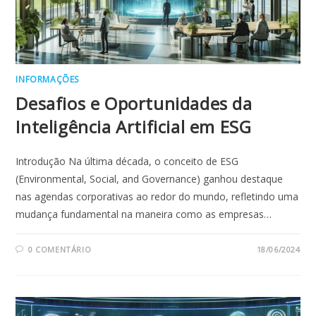
INFORMAÇÕES
Desafios e Oportunidades da
Inteligência Artificial em ESG
Introdução Na última década, o conceito de ESG
(Environmental, Social, and Governance) ganhou destaque
nas agendas corporativas ao redor do mundo, refletindo uma
mudança fundamental na maneira como as empresas…
0 COMENTÁRIO
18/06/2024