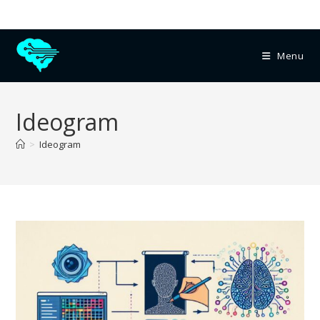
Menu
Ideogram
>
Ideogram