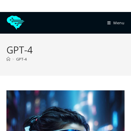
Menu
GPT-4
>
GPT-4