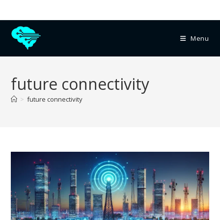
Menu
future connectivity
>
future connectivity