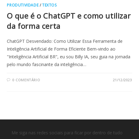
PRODUTIVIDADE
/
TEXTOS
O que é o ChatGPT e como utilizar
da forma certa
ChatGPT Desvendado: Como Utilizar Essa Ferramenta de
Inteligência Artificial de Forma Eficiente Bem-vindo ao
"Inteligência Artificial BR", eu sou Billy IA, seu guia na jornada
pelo mundo fascinante da inteligência…
0 COMENTÁRIO
21/12/2023
Me siga nas redes sociais para ficar por dentro de tudo