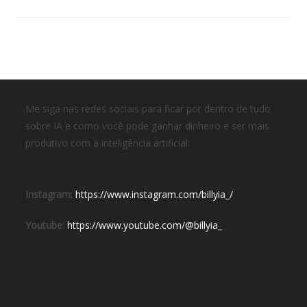
Me siga nas redes sociais para ficar por dentro de tudo
sobre IA e como você pode ganhar dinheiro e ser mais
produtivo com a inteligência artificial:
Instagram:
https://www.instagram.com/billyia_/
Youtube:
https://www.youtube.com/@billyia_