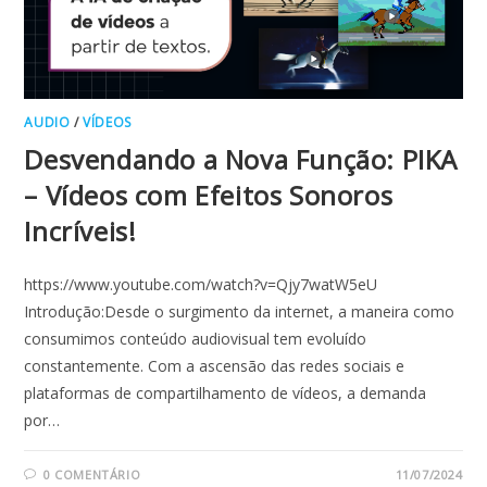
AUDIO
/
VÍDEOS
Desvendando a Nova Função: PIKA
– Vídeos com Efeitos Sonoros
Incríveis!
https://www.youtube.com/watch?v=Qjy7watW5eU
Introdução:Desde o surgimento da internet, a maneira como
consumimos conteúdo audiovisual tem evoluído
constantemente. Com a ascensão das redes sociais e
plataformas de compartilhamento de vídeos, a demanda
por…
0 COMENTÁRIO
11/07/2024