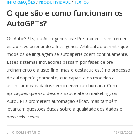
INFORMAÇÕES
/
PRODUTIVIDADE
/
TEXTOS
O que são e como funcionam os
AutoGPTs?
Os AutoGPTs, ou Auto-generative Pre-trained Transformers,
estão revolucionando a Inteligência Artificial ao permitir que
modelos de linguagem se autoaperfeiçoem continuamente.
Esses sistemas inovadores passam por fases de pré-
treinamento e ajuste fino, mas o destaque está no processo
de autoaperfeiçoamento, que capacita os modelos a
assimilar novos dados sem intervenção humana. Com
aplicações que vão desde a saúde até o marketing, os
AutoGPTs prometem automação eficaz, mas também
levantam questões éticas sobre a qualidade dos dados e
possíveis vieses.
0 COMENTÁRIO
19/12/2023