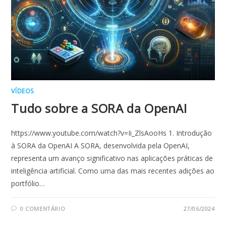
VÍDEOS
Tudo sobre a SORA da OpenAI
https://www.youtube.com/watch?v=Ii_ZlsAooHs 1. Introdução
à SORA da OpenAI A SORA, desenvolvida pela OpenAI,
representa um avanço significativo nas aplicações práticas de
inteligência artificial. Como uma das mais recentes adições ao
portfólio…
0 COMENTÁRIO
27/06/2024