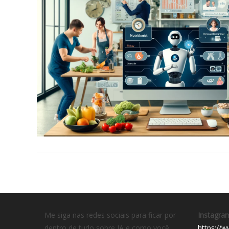
Me siga nas redes sociais para ficar por
Instagra
dentro de tudo sobre IA e como você
https://w