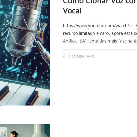
Como Clonar Voz com
Vocal
https://www.youtube.com/watch?v=-H
recurso limitado e caro, agora está 
Artificial (IA). Uma das mais fascina
0 COMENTÁRIO