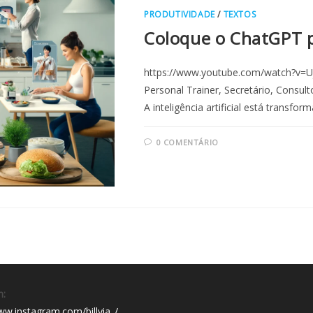
PRODUTIVIDADE
/
TEXTOS
Coloque o ChatGPT p
https://www.youtube.com/watch?v=Uj
Personal Trainer, Secretário, Consul
A inteligência artificial está trans
0 COMENTÁRIO
m:
ww.instagram.com/billyia_/