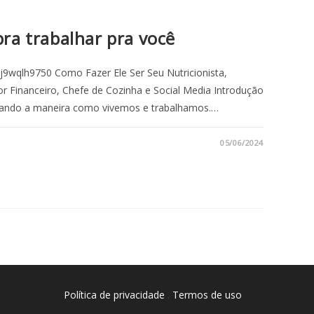
ra trabalhar pra você
9wqlh9750 Como Fazer Ele Ser Seu Nutricionista,
tor Financeiro, Chefe de Cozinha e Social Media Introdução
formando a maneira como vivemos e trabalhamos.…
05/06/2024
Política de privacidade
.
Termos de uso