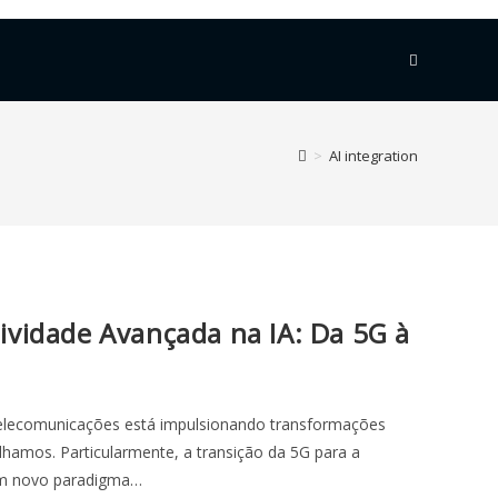
>
AI integration
ividade Avançada na IA: Da 5G à
telecomunicações está impulsionando transformações
amos. Particularmente, a transição da 5G para a
um novo paradigma…