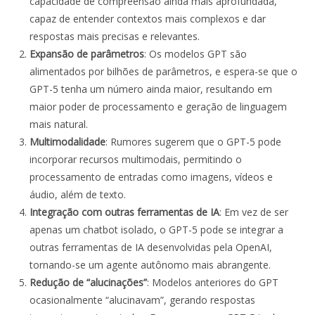
capacidade de compreensão ainda mais aprofundada,
capaz de entender contextos mais complexos e dar
respostas mais precisas e relevantes.
Expansão de parâmetros
: Os modelos GPT são
alimentados por bilhões de parâmetros, e espera-se que o
GPT-5 tenha um número ainda maior, resultando em
maior poder de processamento e geração de linguagem
mais natural.
Multimodalidade
: Rumores sugerem que o GPT-5 pode
incorporar recursos multimodais, permitindo o
processamento de entradas como imagens, vídeos e
áudio, além de texto.
Integração com outras ferramentas de IA
: Em vez de ser
apenas um chatbot isolado, o GPT-5 pode se integrar a
outras ferramentas de IA desenvolvidas pela OpenAI,
tornando-se um agente autônomo mais abrangente.
Redução de “alucinações”
: Modelos anteriores do GPT
ocasionalmente “alucinavam”, gerando respostas