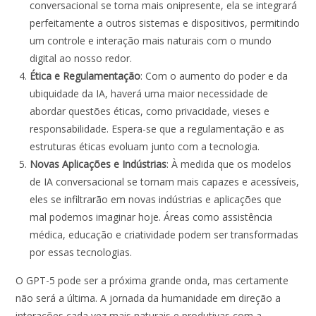
conversacional se torna mais onipresente, ela se integrará
perfeitamente a outros sistemas e dispositivos, permitindo
um controle e interação mais naturais com o mundo
digital ao nosso redor.
Ética e Regulamentação
: Com o aumento do poder e da
ubiquidade da IA, haverá uma maior necessidade de
abordar questões éticas, como privacidade, vieses e
responsabilidade. Espera-se que a regulamentação e as
estruturas éticas evoluam junto com a tecnologia.
Novas Aplicações e Indústrias
: À medida que os modelos
de IA conversacional se tornam mais capazes e acessíveis,
eles se infiltrarão em novas indústrias e aplicações que
mal podemos imaginar hoje. Áreas como assistência
médica, educação e criatividade podem ser transformadas
por essas tecnologias.
O GPT-5 pode ser a próxima grande onda, mas certamente
não será a última. A jornada da humanidade em direção a
interações cada vez mais naturais e produtivas com a