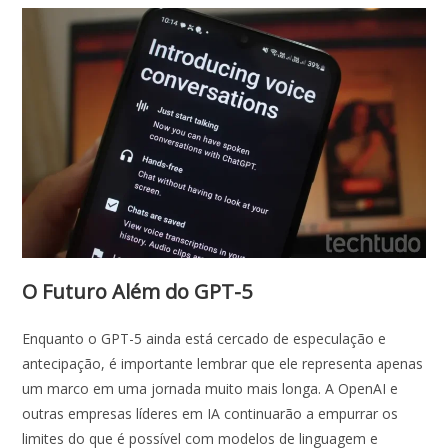
O Futuro Além do GPT-5
Enquanto o GPT-5 ainda está cercado de especulação e
antecipação, é importante lembrar que ele representa apenas
um marco em uma jornada muito mais longa. A OpenAI e
outras empresas líderes em IA continuarão a empurrar os
limites do que é possível com modelos de linguagem e