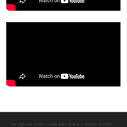
Me siga nas redes sociais para ficar por dentro de tudo