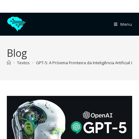
Menu
Blog
>
Textos
>
GPT-5: A Próxima Fronteira da Inteligência Artificial Co