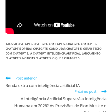
TAGS
:
AI CHATGPT5
,
CHAT GPT
,
CHAT GPT 5
,
CHATGPT
,
CHATGPT 5
,
CHATGPT 5 OPENAI
,
CHATGPT5
,
COMO USAR CHATGPT 5
,
GERAR TEXTO
COM CHATGPT 5
,
IA CHATGPT
,
INTELIGÊNCIA ARTIFICIAL
,
LANÇAMENTO
CHATGPT 5
,
NOTICIAS CHATGPT 5
,
O QUE E CHATGPT 5
Post anterior
Renda extra com inteligência artificial IA
Próximo post
A Inteligência Artificial Superará a Inteligência
Humana em 2026? As Previsões de Elon Musk e o